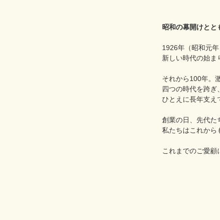
昭和の幕開けととも
1926年（昭和元年
新しい時代の始ま
それから100年
四つの時代を跨ぎ
ひとえに長年支え
創業の日、先代た
私たちはこれから
これまでのご愛顧
代表