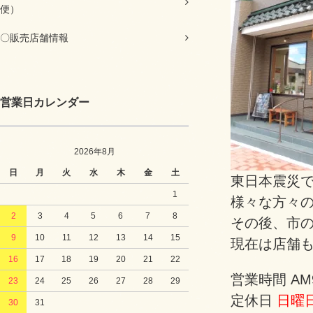
便）
〇販売店舗情報
営業日カレンダー
2026年8月
日
月
火
水
木
金
土
東日本震災
1
様々な方々
2
3
4
5
6
7
8
その後、市
9
10
11
12
13
14
15
現在は店舗
16
17
18
19
20
21
22
営業時間 AM9
23
24
25
26
27
28
29
定休日
日曜
30
31