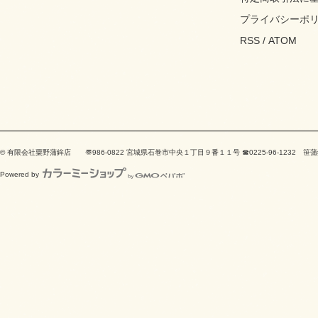
プライバシーポ
RSS
/
ATOM
© 有限会社粟野蒲鉾店 〠986-0822 宮城県石巻市中央１丁目９番１１号 ☎0225-96-123
Powered by