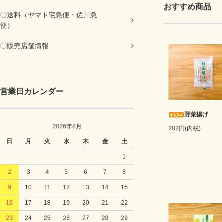
おすすめ商品
〇送料（ヤマト宅急便・佐川急
便）
〇販売店舗情報
営業日カレンダー
野菜揚げ
2026年8月
282円(内税)
日
月
火
水
木
金
土
1
2
3
4
5
6
7
8
9
10
11
12
13
14
15
16
17
18
19
20
21
22
23
24
25
26
27
28
29