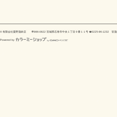
© 有限会社粟野蒲鉾店 〠986-0822 宮城県石巻市中央１丁目９番１１号 ☎0225-96-123
Powered by