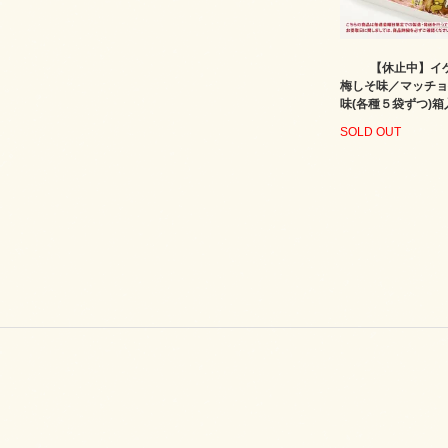
【休止中】イ
梅しそ味／マッチョ
味(各種５袋ずつ)箱
SOLD OUT