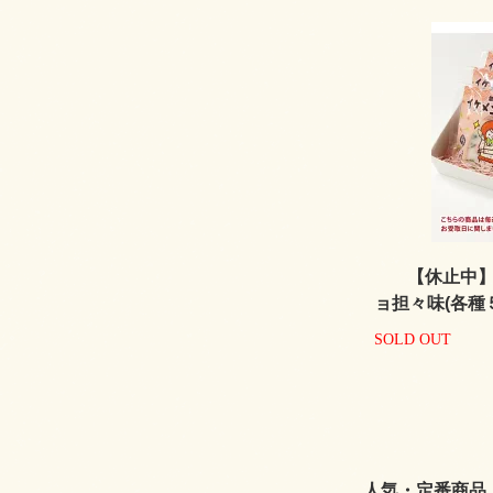
【休止中
ョ担々味(各種
SOLD OUT
人気・定番商品