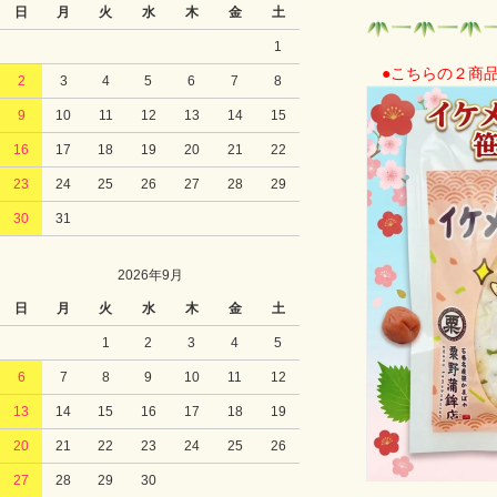
日
月
火
水
木
金
土
1
●こちらの２商品
2
3
4
5
6
7
8
9
10
11
12
13
14
15
16
17
18
19
20
21
22
23
24
25
26
27
28
29
30
31
2026年9月
日
月
火
水
木
金
土
1
2
3
4
5
6
7
8
9
10
11
12
13
14
15
16
17
18
19
20
21
22
23
24
25
26
27
28
29
30