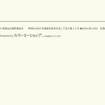
© 有限会社粟野蒲鉾店 〠986-0822 宮城県石巻市中央１丁目９番１１号 ☎0225-96-123
Powered by