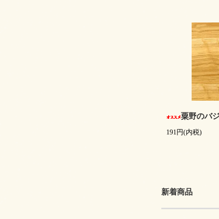
粟野のバ
191円(内税)
新着商品