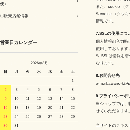
便）
また、cookie
※cookie 
〇販売店舗情報
情報です。
7.SSLの使用につ
個人情報の入力時に
営業日カレンダー
使用しております
※ SSLは情報
なります。
2026年8月
日
月
火
水
木
金
土
8.お問合せ先
1
e-mail:awano-k@i
2
3
4
5
6
7
8
9.プライバシーポ
9
10
11
12
13
14
15
当ショップでは、
16
17
18
19
20
21
22
せていただきます
23
24
25
26
27
28
29
当サイトのテキス
30
31