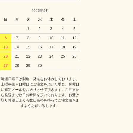
2026年9月
日
月
火
水
木
金
土
1
2
3
4
5
6
7
8
9
10
11
12
13
14
15
16
17
18
19
20
21
22
23
24
25
26
27
28
29
30
毎週日曜日は製造・発送をお休みしております。
土曜午後～日曜日にご注文を頂いた場合、月曜日
に確定メールをお送りさせて頂きます。ご注文か
ら発送まで数日お時間を頂いております。お受け
取り希望日よりも数日余裕を持ってご注文頂きま
すようお願い致します。