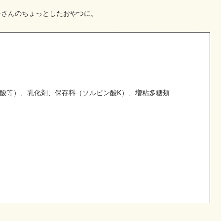
子さんのちょっとしたおやつに。
酸等）、乳化剤、保存料（ソルビン酸K）、増粘多糖類