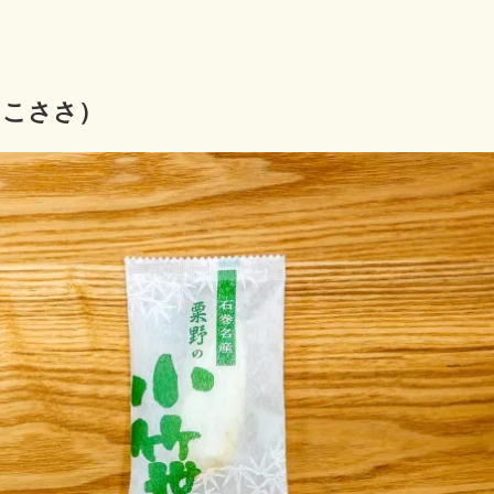
（こささ）