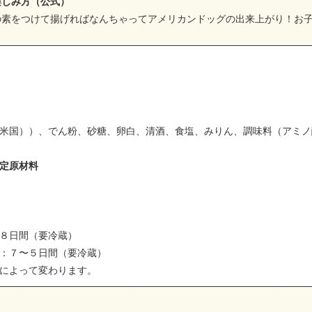
楽しみ方（公式）
の素をつけて揚げればなんちゃってアメリカンドッグの出来上がり！お
米国））、でん粉、砂糖、卵白、清酒、食塩、みりん、調味料（アミノ
定原材料
８日間（要冷蔵）
：７〜５日間（要冷蔵）
によって変わります。