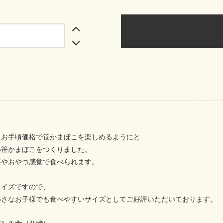
、お手頃価格で笹かまぼこを楽しめるようにと
小笹かまぼこをつくりました。
時やおやつ感覚で食べられます。
サイズですので、
小さなお子様でも食べやすいサイズとしてご好評いただいております。