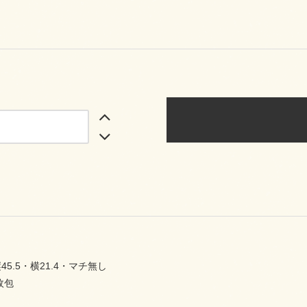
5.5・横21.4・マチ無し
枚包