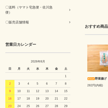
〇送料（ヤマト宅急便・佐川急
便）
〇販売店舗情報
おすすめ商品
営業日カレンダー
2026年8月
日
月
火
水
木
金
土
1
野菜揚げ
2
3
4
5
6
7
8
282円(内税)
9
10
11
12
13
14
15
16
17
18
19
20
21
22
23
24
25
26
27
28
29